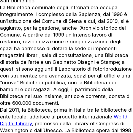
San Domenico.
La Biblioteca comunale degli Intronati ora occupa
integralmente il complesso della Sapienza; dal 1996 è
un’istituzione del Comune di Siena a cui, dal 2019, si è
aggiunto, per la gestione, anche l’Archivio storico del
Comune. A partire dal 1999 un intenso lavoro di
restauro, razionalizzazione e riorganizzazione degli
spazi ha permesso di dotare la sede di imponenti
magazzini librari, sale di consultazione, una Biblioteca
di storia dell’arte e un Gabinetto Disegni e Stampe; a
questi si sono aggiunti il Laboratorio di fotoriproduzione
con strumentazione avanzata, spazi per gli uffici e una
“nuova” Biblioteca pubblica, con la Biblioteca dei
bambini e dei ragazzi. A oggi, il patrimonio della
Biblioteca nel suo insieme, antico e corrente, consta di
oltre 600.000 documenti.
Dal 2011, la Biblioteca, prima in Italia tra le biblioteche di
ente locale, aderisce al progetto internazionale
World
Digital Library
, promosso dalla Library of Congress di
Washington e dall’Unesco. La Biblioteca opera dal 1998