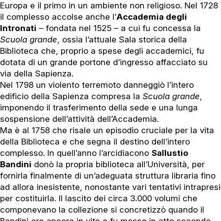
Europa e il primo in un ambiente non religioso. Nel 1728
il complesso accolse anche l’
Accademia degli
Intronati
– fondata nel 1525 – a cui fu concessa la
Scuola grande
, ossia l’attuale Sala storica della
Biblioteca che, proprio a spese degli accademici, fu
dotata di un grande portone d’ingresso affacciato su
via della Sapienza.
Nel 1798 un violento terremoto danneggiò l’intero
edificio della Sapienza compresa la
Scuola grande
,
imponendo il trasferimento della sede e una lunga
sospensione dell’attività dell’Accademia.
Ma è al 1758 che risale un episodio cruciale per la vita
della Biblioteca e che segna il destino dell’intero
complesso. In quell’anno l’arcidiacono
Sallustio
Bandini
donò la propria biblioteca all’Università, per
fornirla finalmente di un’adeguata struttura libraria fino
ad allora inesistente, nonostante vari tentativi intrapresi
per costituirla. Il lascito dei circa 3.000 volumi che
componevano la collezione si concretizzò quando il