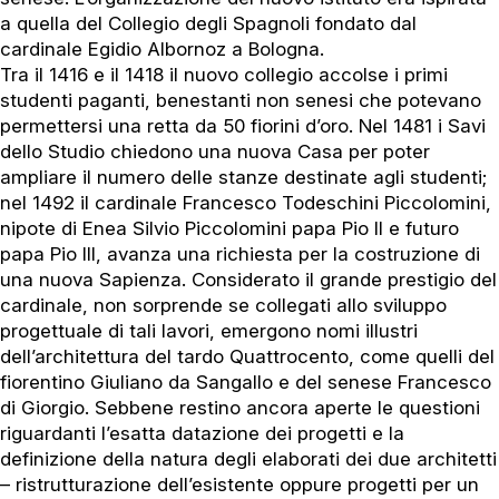
a quella del Collegio degli Spagnoli fondato dal
cardinale Egidio Albornoz a Bologna.
Tra il 1416 e il 1418 il nuovo collegio accolse i primi
studenti paganti, benestanti non senesi che potevano
permettersi una retta da 50 fiorini d’oro. Nel 1481 i Savi
dello Studio chiedono una nuova Casa per poter
ampliare il numero delle stanze destinate agli studenti;
nel 1492 il cardinale Francesco Todeschini Piccolomini,
nipote di Enea Silvio Piccolomini papa Pio II e futuro
papa Pio III, avanza una richiesta per la costruzione di
una nuova Sapienza. Considerato il grande prestigio del
cardinale, non sorprende se collegati allo sviluppo
progettuale di tali lavori, emergono nomi illustri
dell’architettura del tardo Quattrocento, come quelli del
fiorentino Giuliano da Sangallo e del senese Francesco
di Giorgio. Sebbene restino ancora aperte le questioni
riguardanti l’esatta datazione dei progetti e la
definizione della natura degli elaborati dei due architetti
– ristrutturazione dell’esistente oppure progetti per un