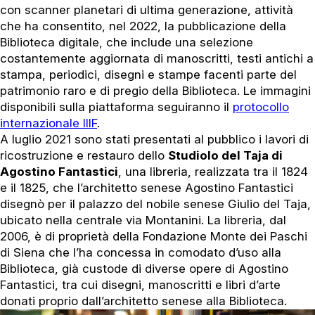
con scanner planetari di ultima generazione, attività
che ha consentito, nel 2022, la pubblicazione della
Biblioteca digitale, che include una selezione
costantemente aggiornata di manoscritti, testi antichi a
stampa, periodici, disegni e stampe facenti parte del
patrimonio raro e di pregio della Biblioteca. Le immagini
disponibili sulla piattaforma seguiranno il
protocollo
internazionale IIIF
.
A luglio 2021 sono stati presentati al pubblico i lavori di
ricostruzione e restauro dello
Studiolo del Taja di
Agostino Fantastici
, una libreria, realizzata tra il 1824
e il 1825, che l’architetto senese Agostino Fantastici
disegnò per il palazzo del nobile senese Giulio del Taja,
ubicato nella centrale via Montanini. La libreria, dal
2006, è di proprietà della Fondazione Monte dei Paschi
di Siena che l’ha concessa in comodato d’uso alla
Biblioteca, già custode di diverse opere di Agostino
Fantastici, tra cui disegni, manoscritti e libri d’arte
donati proprio dall’architetto senese alla Biblioteca.