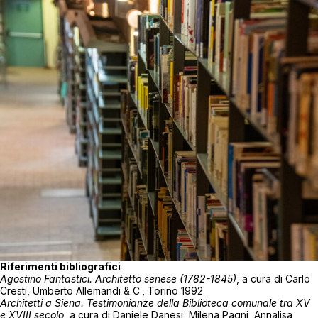
Riferimenti bibliografici
Agostino Fantastici. Architetto senese (1782-1845)
, a cura di Carlo
Cresti, Umberto Allemandi & C., Torino 1992
Architetti a Siena. Testimonianze della Biblioteca comunale tra XV
e XVIII secolo
, a cura di Daniele Danesi, Milena Pagni, Annalisa