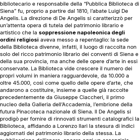
bibliotecario e responsabile della “Pubblica Biblioteca di
Siena” fu, proprio a partire dal 1810, l’abate Luigi De
Angelis. La direzione di De Angelis si caratterizzò per
un’attenta opera di tutela del patrimonio librario e
artistico che la
soppressione napoleonica degli
ordini religiosi
aveva messo a repentaglio: la sede
della Biblioteca divenne, infatti, il luogo di raccolta non
solo del ricco patrimonio librario dei conventi di Siena e
della sua provincia, ma anche delle opere d’arte in essi
conservate. La Biblioteca vide crescere il numero dei
propri volumi in maniera ragguardevole, da 10.000 a
oltre 45.000, così come quello delle opere d’arte, che
andarono a costituire, insieme a quelle già raccolte
precedentemente da Giuseppe Ciaccheri, il primo
nucleo della Galleria dell’Accademia, l’embrione della
futura Pinacoteca nazionale di Siena. Il De Angelis si
prodigò per fornire di rinnovati strumenti catalografici la
Biblioteca, affidando a Lorenzo Ilari la stesura di indici
aggiornati del patrimonio librario della stessa. La