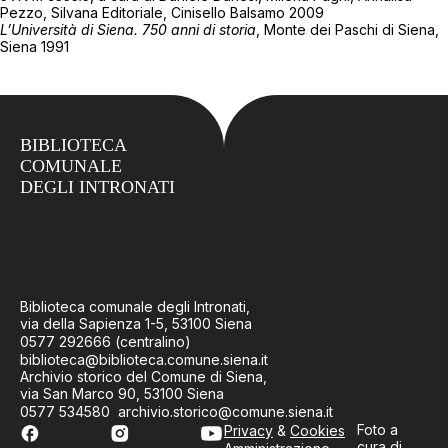
Pezzo, Silvana Editoriale, Cinisello Balsamo 2009
L’Università di Siena. 750 anni di storia
, Monte dei Paschi di Siena,
Siena 1991
BIBLIOTECA
COMUNALE
DEGLI INTRONATI
Biblioteca comunale degli Intronati,
via della Sapienza 1-5, 53100 Siena
0577 292666 (centralino)
biblioteca@biblioteca.comune.siena.it
Archivio storico del Comune di Siena,
via San Marco 90, 53100 Siena
0577 534580 archivio.storico@comune.siena.it
Foto a
Privacy
&
Cookies
cura di