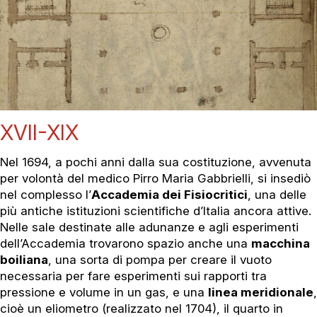
XVII-XIX
Nel 1694, a pochi anni dalla sua costituzione, avvenuta
per volontà del medico Pirro Maria Gabbrielli, si insediò
nel complesso l’
Accademia dei Fisiocritici
, una delle
più antiche istituzioni scientifiche d’Italia ancora attive.
Nelle sale destinate alle adunanze e agli esperimenti
dell’Accademia trovarono spazio anche una
macchina
boiliana
, una sorta di pompa per creare il vuoto
necessaria per fare esperimenti sui rapporti tra
pressione e volume in un gas, e una
linea meridionale
,
cioè un eliometro (realizzato nel 1704), il quarto in