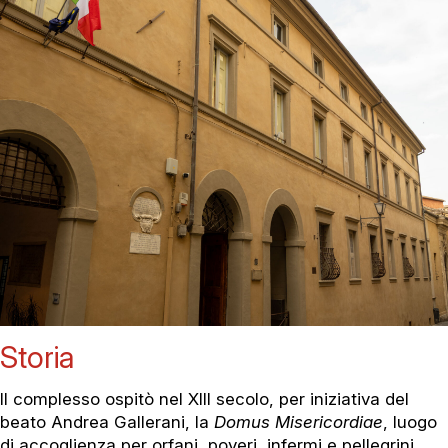
Storia
Il complesso ospitò nel XIII secolo, per iniziativa del
beato Andrea Gallerani, la
Domus Misericordiae
, luogo
di accoglienza per orfani, poveri, infermi e pellegrini,