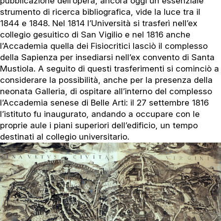
pubblicazione dell’opera, ancora oggi un essenziale
strumento di ricerca bibliografica, vide la luce tra il
1844 e 1848. Nel 1814 l’Università si trasferì nell’ex
collegio gesuitico di San Vigilio e nel 1816 anche
l’Accademia quella dei Fisiocritici lasciò il complesso
della Sapienza per insediarsi nell’ex convento di Santa
Mustiola. A seguito di questi trasferimenti si cominciò a
considerare la possibilità, anche per la presenza della
neonata Galleria, di ospitare all’interno del complesso
l’Accademia senese di Belle Arti: il 27 settembre 1816
l’istituto fu inaugurato, andando a occupare con le
proprie aule i piani superiori dell’edificio, un tempo
destinati al collegio universitario.