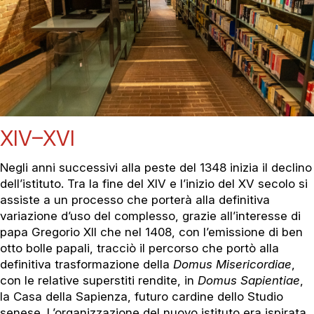
XIV–XVI
Negli anni successivi alla peste del 1348 inizia il declino
dell’istituto. Tra la fine del XIV e l’inizio del XV secolo si
assiste a un processo che porterà alla definitiva
variazione d’uso del complesso, grazie all’interesse di
papa Gregorio XII che nel 1408, con l’emissione di ben
otto bolle papali, tracciò il percorso che portò alla
definitiva trasformazione della
Domus Misericordiae
,
con le relative superstiti rendite, in
Domus Sapientiae
,
la Casa della Sapienza, futuro cardine dello Studio
senese. L’organizzazione del nuovo istituto era ispirata