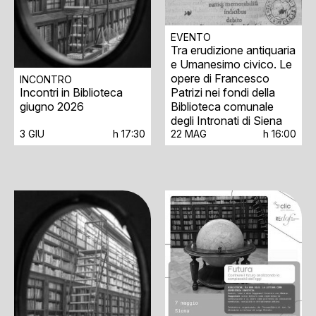
EVENTO
Tra erudizione antiquaria
e Umanesimo civico. Le
opere di Francesco
INCONTRO
Patrizi nei fondi della
Incontri in Biblioteca
Biblioteca comunale
giugno 2026
degli Intronati di Siena
3 GIU
h 17:30
22 MAG
h 16:00