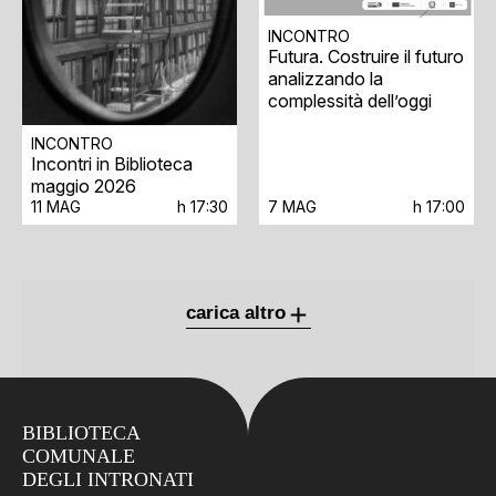
INCONTRO
Futura. Costruire il futuro
analizzando la
complessità dell’oggi
INCONTRO
Incontri in Biblioteca
maggio 2026
11 MAG
h 17:30
7 MAG
h 17:00
carica altro
BIBLIOTECA
COMUNALE
DEGLI INTRONATI