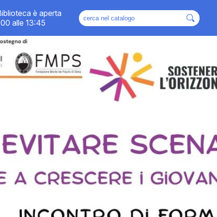
Biblioteca è aperta
Cerca
nel
:00 alle 13:45
catalogo