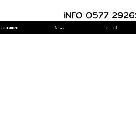
ppuntamenti
News
Contatti
Privacy
&
Cookies
Amministrazione
trasparente
2025
Foto a cura di Antonio Cinotti