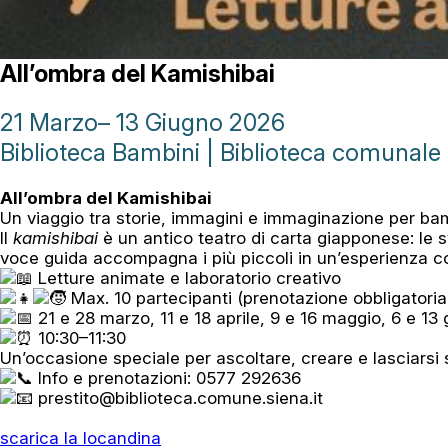
All’ombra del Kamishibai
21 Marzo
– 13 Giugno 2026
Biblioteca Bambini | Biblioteca comunale d
All’ombra del Kamishibai
Un viaggio tra storie, immagini e immaginazione per bam
Il
kamishibai
è un antico teatro di carta giapponese: le s
voce guida accompagna i più piccoli in un’esperienza c
Letture animate e laboratorio creativo
Max. 10 partecipanti (prenotazione obbligatoria
21 e 28 marzo, 11 e 18 aprile, 9 e 16 maggio, 6 e 13
10:30–11:30
Un’occasione speciale per ascoltare, creare e lasciarsi 
Info e prenotazioni: 0577 292636
prestito@biblioteca.comune.siena.it
scarica la locandina