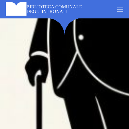
Skip
BIBLIOTECA COMUNALE
to
DEGLI INTRONATI
content