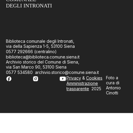
DEGLI INTRONATI
Biblioteca comunale degli Intronati,
via della Sapienza 1-5, 53100 Siena
0577 292666 (centralino)
biblioteca@biblioteca.comune.siena.it
Archivio storico del Comune di Siena,
via San Marco 90, 53100 Siena
0577 534580 archivio.storico@comune.siena.it
Foto a
Privacy
&
Cookies
cura di
Amministrazione
Antonio
trasparente
2025
Cinotti