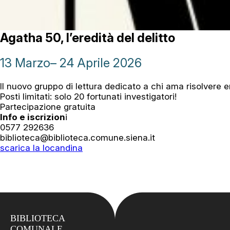
Agatha 50, l’eredità del delitto
13 Marzo
– 24 Aprile 2026
Il nuovo gruppo di lettura dedicato a chi ama risolvere e
Posti limitati: solo 20 fortunati investigatori!
Partecipazione gratuita
Info e iscrizion
i
0577 292636
biblioteca@biblioteca.comune.siena.it
scarica la locandina
BIBLIOTECA
COMUNALE