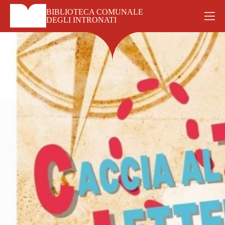
Skip
BIBLIOTECA COMUNALE
to
DEGLI INTRONATI
content