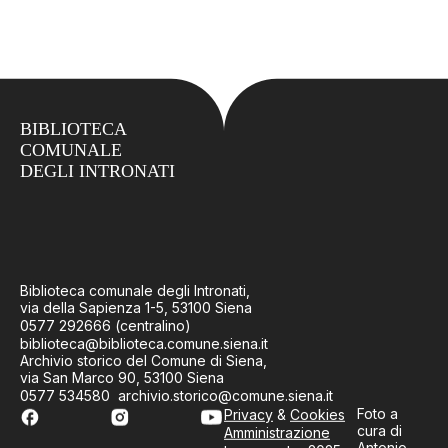
BIBLIOTECA
COMUNALE
DEGLI INTRONATI
Biblioteca comunale degli Intronati,
via della Sapienza 1-5, 53100 Siena
0577 292666 (centralino)
biblioteca@biblioteca.comune.siena.it
Archivio storico del Comune di Siena,
via San Marco 90, 53100 Siena
0577 534580 archivio.storico@comune.siena.it
Foto a
Privacy
&
Cookies
cura di
Amministrazione
Antonio