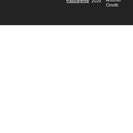
trasparente
2025
Cinotti