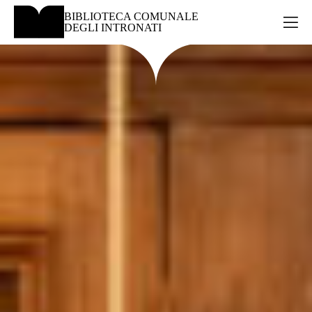
Skip
BIBLIOTECA COMUNALE
to
DEGLI INTRONATI
content